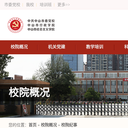
市委党校
我校
培训班
更多>>
校院概况
机关党建
教学培训
校院概况
您的位置：
首页
»
校院概况
»
校院纪事