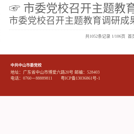
☞ 市委党校召开主题教
市委党校召开主题教育调研成
共1052条记录 1/106页
首
中共中山市委党校
地址：广东省中山市博爱六路20号 邮编：528403
电话：0760－88889811
粤ICP备13036861号-1