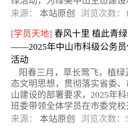
绿活动，为绿美中山生态建设
来源：
本站原创
浏览次数：1
[学员天地]
春风十里 植此青绿
——2025年中山市科级公务
活动
阳春三月，草长莺飞，植绿
态文明思想，贯彻落实省委、
山建设的部署要求，2025年
班委带领全体学员在市委党校开
来源：
本站原创
浏览次数：5