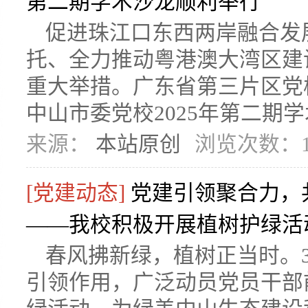
第二期学术沙龙顺利举行
促进珠江口东西两岸融合发
托、全力推动粤港澳大湾区建
重大举措。广东省第三片区党
中山市委党校2025年第二期学术
来源：
本站原创
浏览次数：1
[党建动态]
党建引领聚合力，
——我校积极开展植树护绿活
春风拂新绿，植树正当时。
引领作用，广泛动员党员干部