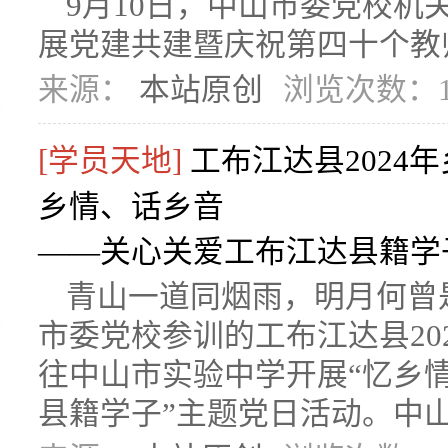
9月10日，中山市委党校
展党建共建暨庆祝第四十个教
来源：
本站原创
浏览次数：1
[学员天地]
工布江达县2024
乡情、话乡音
——关心关爱工布江达县籍学
青山一道同烟雨，明月何曾
市委党校参训的工布江达县20
往中山市实验中学开展“忆乡
县籍学子”主题党日活动。中山市