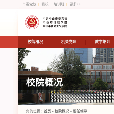
市委党校
我校
培训班
更多>>
校院概况
机关党建
教学培训
校院概况
您的位置：
首页
»
校院概况
»
现任领导