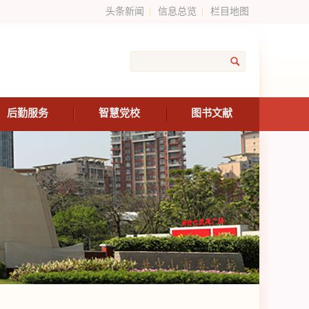
头条新闻
信息总览
栏目地图
后勤服务
智慧党校
图书文献