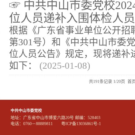
☞ 中共中山市委党校20
位人员递补入围体检人员
根据《广东省事业单位公开招
第301号）和《中共中山市委党
位人员公告》规定，现将递补
如下：
(2025-01-08)
共191条记录 1/20页
首
中共中山市委党校
地址：广东省中山市博爱六路20号 邮编：528403
电话：0760－88889811
粤ICP备13036861号-1