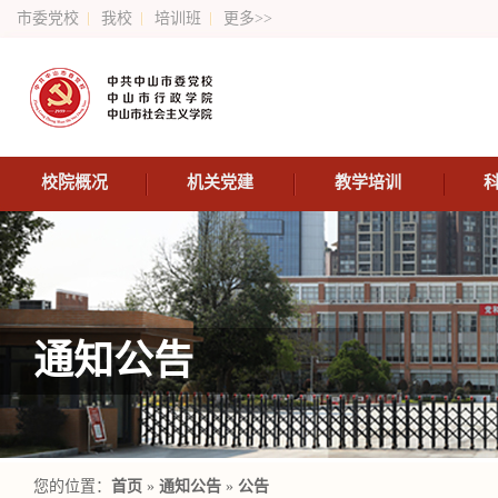
市委党校
我校
培训班
更多>>
校院概况
机关党建
教学培训
通知公告
您的位置：
首页
»
通知公告
»
公告