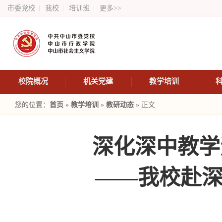
市委党校
我校
培训班
更多>>
校院概况
机关党建
教学培训
您的位置：
首页
»
教学培训
»
教研动态
» 正文
深化深中教学
——我校赴