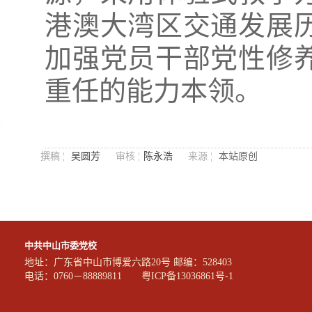
港澳大湾区交通发展
加强党员干部党性修
重任的能力本领。
撰稿 ¦
吴圆芳
审核 ¦
陈永浩
来源 ¦
本站原创
中共中山市委党校
地址：广东省中山市博爱六路20号 邮编：528403
电话：0760－88889811
粤ICP备13036861号-1