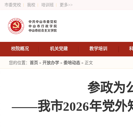
市委党校
我校
培训班
更多>>
校院概况
机关党建
教学培训
您的位置：
首页
»
开放办学
»
委培动态
» 正文
参政为
——我市2026年党