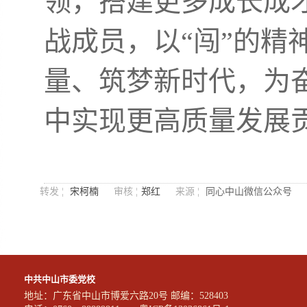
领，搭建更多成长成
战成员，以“闯”的精
量、筑梦新时代，为
中实现更高质量发展
转发 ¦
宋柯楠
审核 ¦
郑红
来源 ¦
同心中山微信公众号
中共中山市委党校
地址：广东省中山市博爱六路20号 邮编：528403