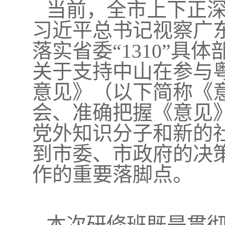
当前，全市上下正
习近平总书记视察广
落实省委“1310”
关于支持中山在参与
意见》（以下简称《
会、准确把握《意见
党外知识分子和新的
到市委、市政府的决
作的重要落脚点。
本次研修班既是贯